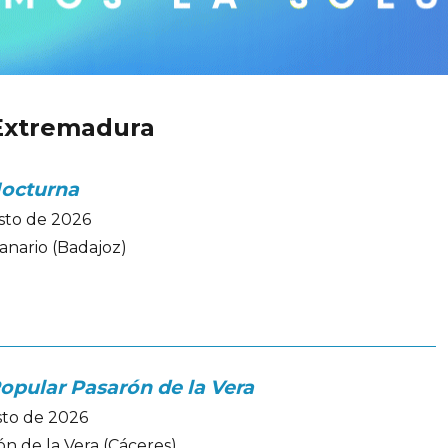
 Extremadura
Nocturna
sto de 2026
nario (Badajoz)
Popular Pasarón de la Vera
sto de 2026
n de la Vera (Cáceres)