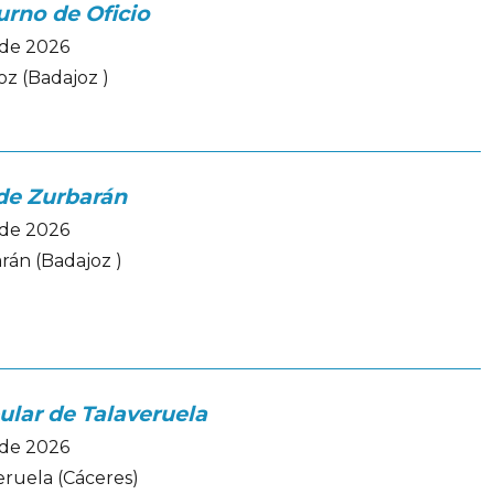
Turno de Oficio
ode 2026
oz (Badajoz )
 de Zurbarán
ode 2026
rán (Badajoz )
pular de Talaveruela
ode 2026
eruela (Cáceres)