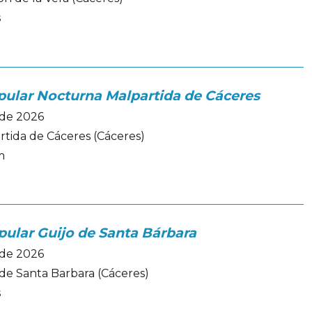
s
pular Nocturna Malpartida de Cáceres
ode 2026
rtida de Cáceres (Cáceres)
m
pular Guijo de Santa Bárbara
ode 2026
 de Santa Barbara (Cáceres)
s