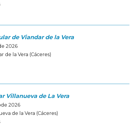
s
lar de Viandar de la Vera
ode 2026
r de la Vera (Cáceres)
r Villanueva de La Vera
iode 2026
ueva de la Vera (Cáceres)
s