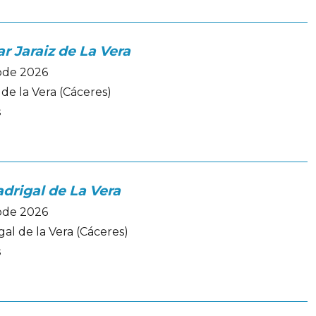
r Jaraiz de La Vera
iode 2026
 de la Vera (Cáceres)
s
drigal de La Vera
iode 2026
al de la Vera (Cáceres)
s