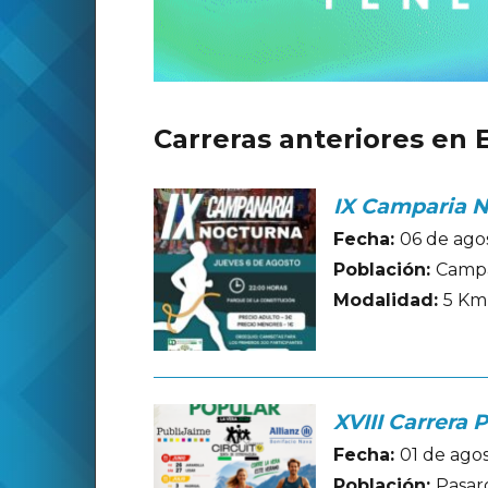
Carreras anteriores en
IX Camparia 
Fecha:
06 de ago
Población:
Campa
Modalidad:
5 Km
XVIII Carrera 
Fecha:
01 de ago
Población:
Pasaró