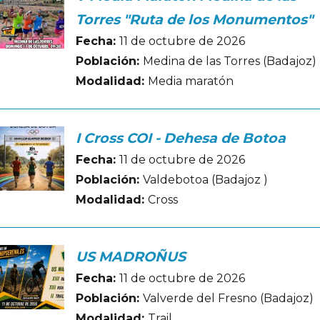
Torres "Ruta de los Monumentos"
Fecha:
11 de octubre de 2026
Población:
Medina de las Torres (Badajoz)
Modalidad:
Media maratón
I Cross COI - Dehesa de Botoa
Fecha:
11 de octubre de 2026
Población:
Valdebotoa (Badajoz )
Modalidad:
Cross
US MADROÑUS
Fecha:
11 de octubre de 2026
Población:
Valverde del Fresno (Badajoz)
Modalidad:
Trail