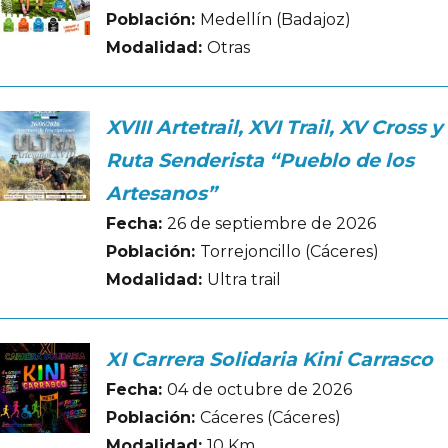
Población:
Medellín (Badajoz)
Modalidad:
Otras
XVIII Artetrail, XVI Trail, XV Cross y
Ruta Senderista “Pueblo de los
Artesanos”
Fecha:
26 de septiembre de 2026
Población:
Torrejoncillo (Cáceres)
Modalidad:
Ultra trail
XI Carrera Solidaria Kini Carrasco
Fecha:
04 de octubre de 2026
Población:
Cáceres (Cáceres)
Modalidad:
10 Km