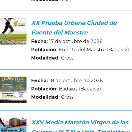
XX Prueba Urbana Ciudad de
Fuente del Maestre
Fecha:
17 de octubre de 2026
Población:
Fuente del Maestre (Badajoz)
Modalidad:
Cross
Fecha:
18 de octubre de 2026
Población:
Badajoz (Badajoz)
Modalidad:
Cross
XXV Media Maratón Virgen de las
Cruces y IX 7 “La Velá, Tradición y