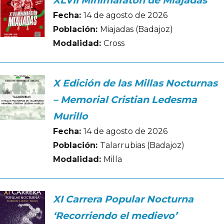
XLVII Minimaratón de Miajadas
Fecha:
14 de agosto de 2026
Población:
Miajadas (Badajoz)
Modalidad:
Cross
X Edición de las Millas Nocturnas
– Memorial Cristian Ledesma
Murillo
Fecha:
14 de agosto de 2026
Población:
Talarrubias (Badajoz)
Modalidad:
Milla
XI Carrera Popular Nocturna
‘Recorriendo el medievo’