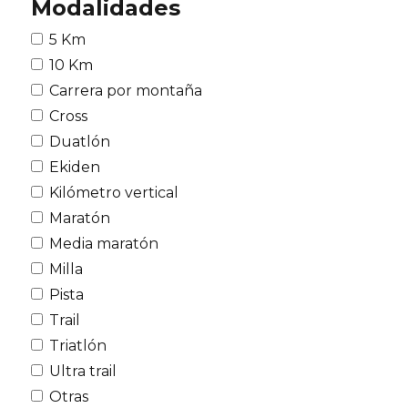
Modalidades
5 Km
10 Km
Carrera por montaña
Cross
Duatlón
Ekiden
Kilómetro vertical
Maratón
Media maratón
Milla
Pista
Trail
Triatlón
Ultra trail
Otras