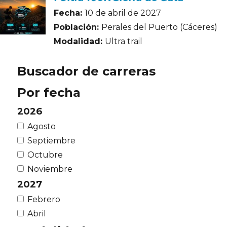
Fecha:
10 de abril de 2027
Población:
Perales del Puerto (Cáceres)
Modalidad:
Ultra trail
Buscador de carreras
Por fecha
2026
Agosto
Septiembre
Octubre
Noviembre
2027
Febrero
Abril