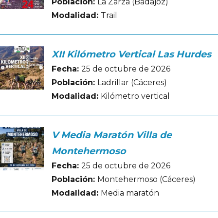
Población:
La Zarza (Badajoz)
Modalidad:
Trail
XII Kilómetro Vertical Las Hurdes
Fecha:
25 de octubre de 2026
Población:
Ladrillar (Cáceres)
Modalidad:
Kilómetro vertical
V Media Maratón Villa de
Montehermoso
Fecha:
25 de octubre de 2026
Población:
Montehermoso (Cáceres)
Modalidad:
Media maratón