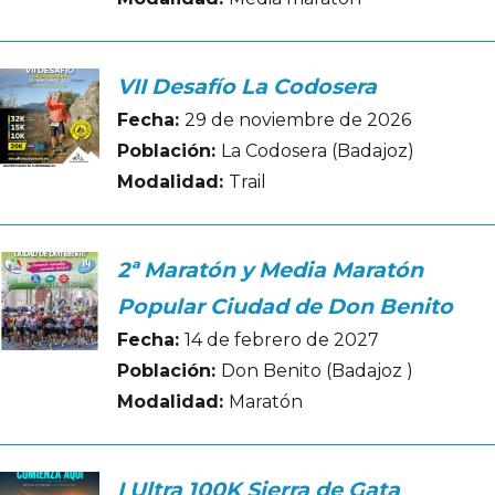
VII Desafío La Codosera
Fecha:
29 de noviembre de 2026
Población:
La Codosera (Badajoz)
Modalidad:
Trail
2ª Maratón y Media Maratón
Popular Ciudad de Don Benito
Fecha:
14 de febrero de 2027
Población:
Don Benito (Badajoz )
Modalidad:
Maratón
I Ultra 100K Sierra de Gata