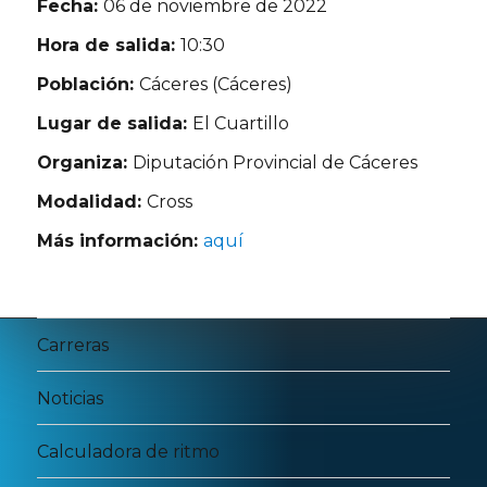
Fecha:
06 de noviembre de 2022
Hora de salida:
10:30
Población:
Cáceres (Cáceres)
Lugar de salida:
El Cuartillo
Organiza:
Diputación Provincial de Cáceres
Modalidad:
Cross
Más información:
aquí
Carreras
Noticias
Calculadora de ritmo