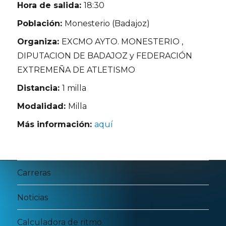
Hora de salida:
18:30
Población:
Monesterio (Badajoz)
Organiza:
EXCMO AYTO. MONESTERIO ,
DIPUTACION DE BADAJOZ y FEDERACIÓN
EXTREMEÑA DE ATLETISMO
Distancia:
1 milla
Modalidad:
Milla
Más información:
aquí
Carreras
Noticias
Calculadora de ritmo