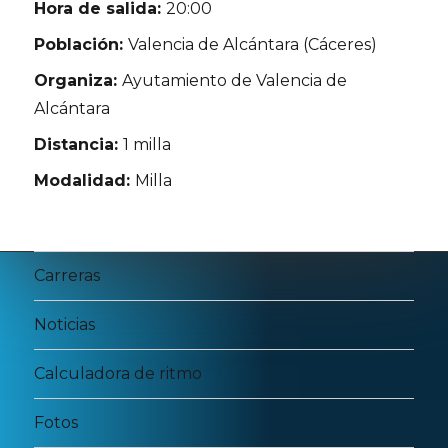
Hora de salida:
20:00
Población:
Valencia de Alcántara (Cáceres)
Organiza:
Ayutamiento de Valencia de
Alcántara
Distancia:
1 milla
Modalidad:
Milla
Carreras
Noticias
Calculadora de ritmo
Fotos