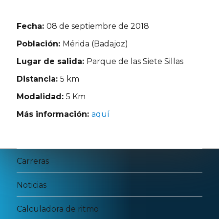
Fecha:
08 de septiembre de 2018
Población:
Mérida (Badajoz)
Lugar de salida:
Parque de las Siete Sillas
Distancia:
5 km
Modalidad:
5 Km
Más información:
aquí
Carreras
Noticias
Calculadora de ritmo