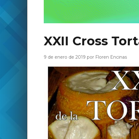
XXII Cross Tort
9 de enero de 2019 por Floren Encinas