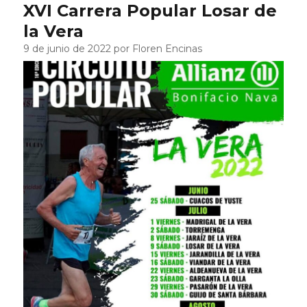
XVI Carrera Popular Losar de
la Vera
9 de junio de 2022 por Floren Encinas