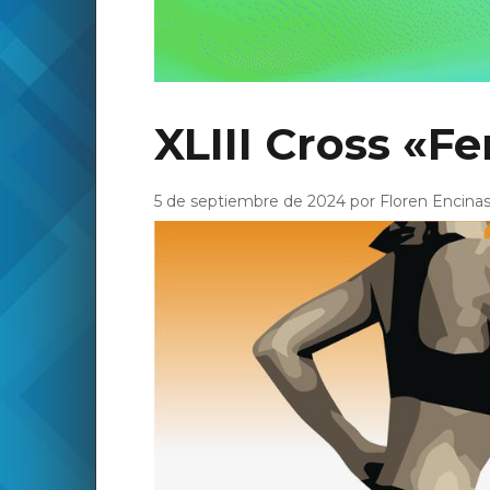
XLIII Cross «F
5 de septiembre de 2024 por Floren Encina