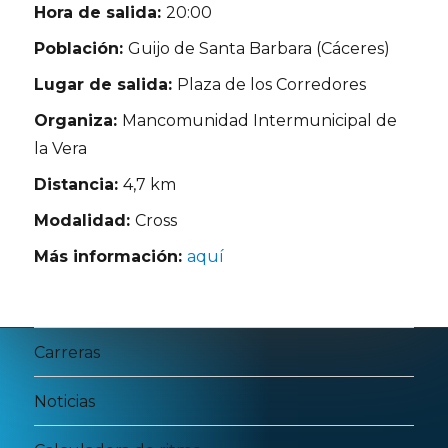
Hora de salida:
20:00
Población:
Guijo de Santa Barbara (Cáceres)
Lugar de salida:
Plaza de los Corredores
Organiza:
Mancomunidad Intermunicipal de
la Vera
Distancia:
4,7 km
Modalidad:
Cross
Más información:
aquí
Carreras
Noticias