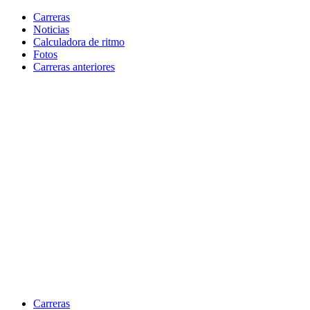
Carreras
Noticias
Calculadora de ritmo
Fotos
Carreras anteriores
Skip
to
content
Carreras