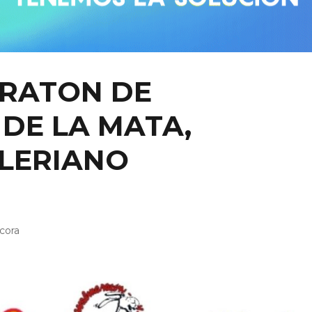
ARATON DE
DE LA MATA,
LERIANO
cora