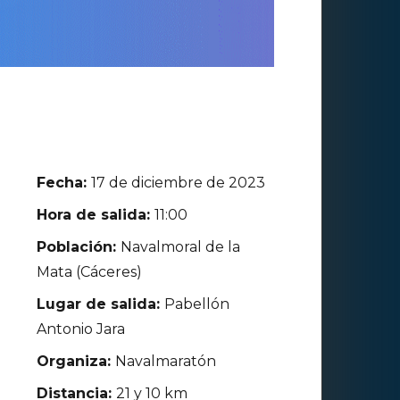
Fecha:
17 de diciembre de 2023
Hora de salida:
11:00
Población:
Navalmoral de la
Mata (Cáceres)
Lugar de salida:
Pabellón
Antonio Jara
Organiza:
Navalmaratón
Distancia:
21 y 10 km