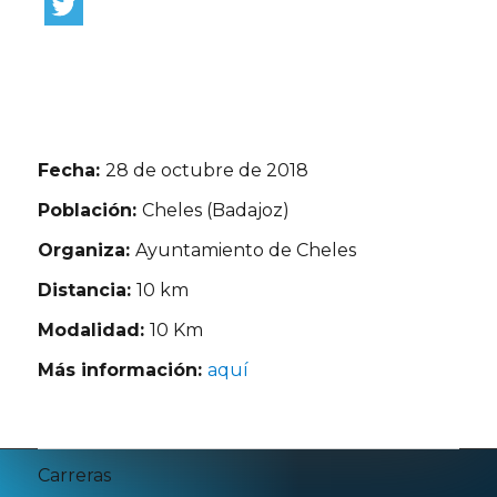
Fecha:
28 de octubre de 2018
Población:
Cheles (Badajoz)
Organiza:
Ayuntamiento de Cheles
Distancia:
10 km
Modalidad:
10 Km
Más información:
aquí
Carreras