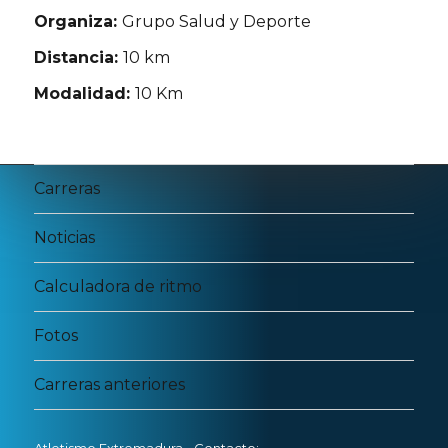
Organiza:
Grupo Salud y Deporte
Distancia:
10 km
Modalidad:
10 Km
Carreras
Noticias
Calculadora de ritmo
Fotos
Carreras anteriores
Atletismo Extremadura
- Contacto: