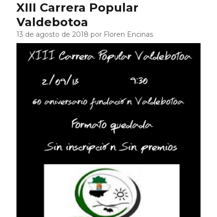
XIII Carrera Popular
Valdebotoa
13 de agosto de 2018 por Floren Encinas