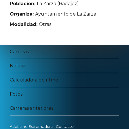
Población:
La Zarza (Badajoz)
Organiza:
Ayuntamiento de La Zarza
Modalidad:
Otras
Carreras
Noticias
Calculadora de ritmo
Fotos
Carreras anteriores
Atletismo Extremadura
- Contacto: