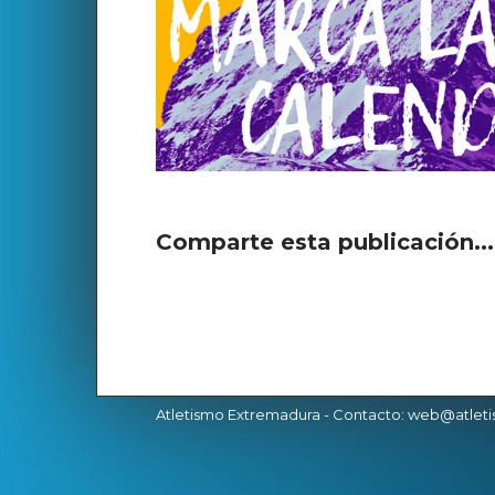
Comparte esta publicación..
Atletismo Extremadura
- Contacto: web@atlet