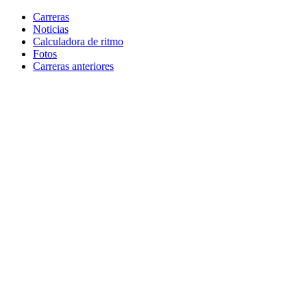
Carreras
Noticias
Calculadora de ritmo
Fotos
Carreras anteriores
Skip
to
content