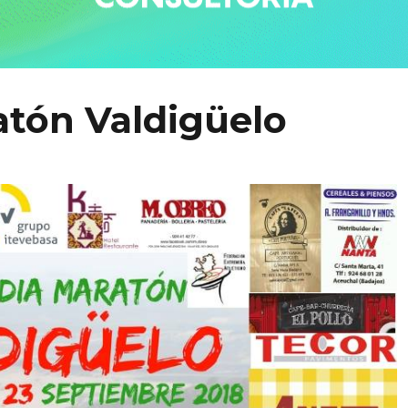
atón Valdigüelo