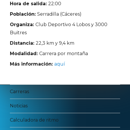
Hora de salida:
22:00
Población:
Serradilla (Cáceres)
Organiza:
Club Deportivo 4 Lobos y 3000
Buitres
Distancia:
22,3 km y 9,4 km
Modalidad:
Carrera por montaña
Más información:
aquí
Carreras
Noticias
Calculadora de ritmo