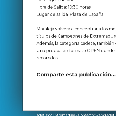
Hora de Salida: 10:30 horas
Lugar de salida: Plaza de España
Moraleja volverá a concentrar a los me
títulos de Campeones de Extremadura 
Además, la categoría cadete, también
Una prueba en formato OPEN donde tod
recorridos.
Comparte esta publicación..
Atletismo Extremadura
- Contacto: web@atlet