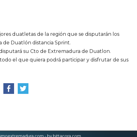
jores duatletas de la región que se disputarán los
de Duatlón distancia Sprint.
 disputará su Cto de Extremadura de Duatlon.
o el que quiera podrá participar y disfrutar de sus
.
ismoextremadura.com -
by bittacora.com