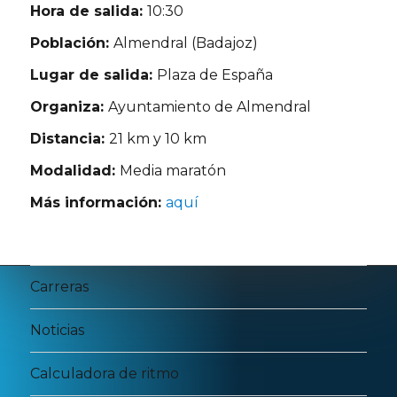
Hora de salida:
10:30
Población:
Almendral (Badajoz)
Lugar de salida:
Plaza de España
Organiza:
Ayuntamiento de Almendral
Distancia:
21 km y 10 km
Modalidad:
Media maratón
Más información:
aquí
Carreras
Noticias
Calculadora de ritmo