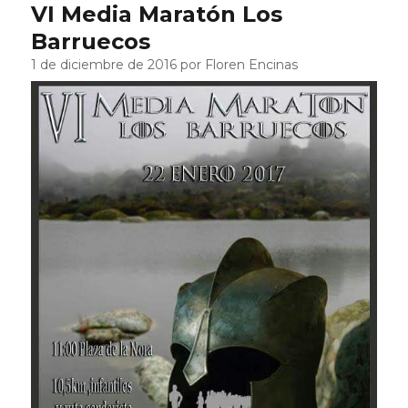
VI Media Maratón Los
Barruecos
1 de diciembre de 2016 por Floren Encinas