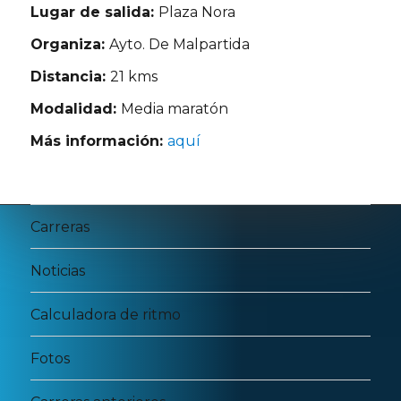
Lugar de salida:
Plaza Nora
Organiza:
Ayto. De Malpartida
Distancia:
21 kms
Modalidad:
Media maratón
Más información:
aquí
Carreras
Noticias
Calculadora de ritmo
Fotos