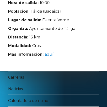
Hora de salida:
10:00
Población:
Táliga (Badajoz)
Lugar de salida:
Fuente Verde
Organiza:
Ayuntamiento de Táliga
Distancia:
15 km
Modalidad:
Cross
Más información:
aquí
Carreras
Noticias
Calculadora de ritmo