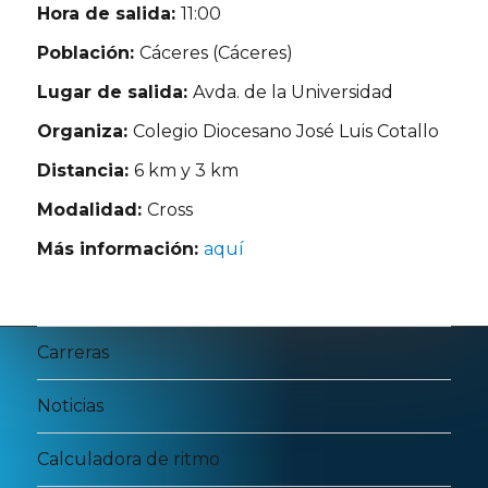
Hora de salida:
11:00
Población:
Cáceres (Cáceres)
Lugar de salida:
Avda. de la Universidad
Organiza:
Colegio Diocesano José Luis Cotallo
Distancia:
6 km y 3 km
Modalidad:
Cross
Más información:
aquí
Carreras
Noticias
Calculadora de ritmo