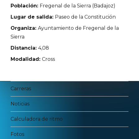
Población:
Fregenal de la Sierra (Badajoz)
Lugar de salida:
Paseo de la Constitución
Organiza:
Ayuntamiento de Fregenal de la
Sierra
Distancia:
4,08
Modalidad:
Cross
Carreras
Noticias
Calculadora de ritmo
Fotos