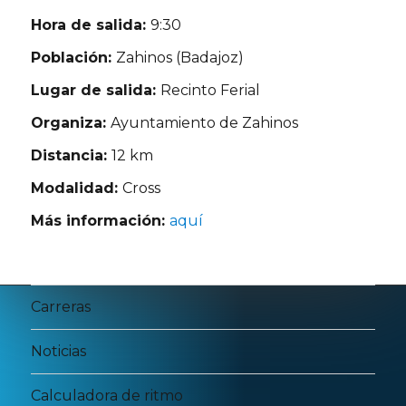
Hora de salida:
9:30
Población:
Zahinos (Badajoz)
Lugar de salida:
Recinto Ferial
Organiza:
Ayuntamiento de Zahinos
Distancia:
12 km
Modalidad:
Cross
Más información:
aquí
Carreras
Noticias
Calculadora de ritmo