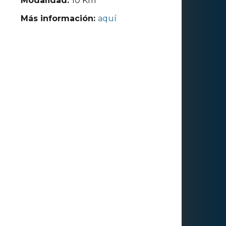
Modalidad:
10 Km
Más información:
aquí