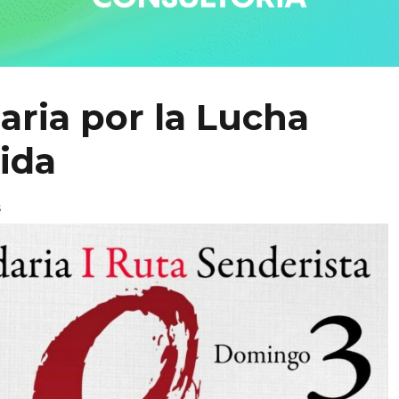
aria por la Lucha
Sida
s