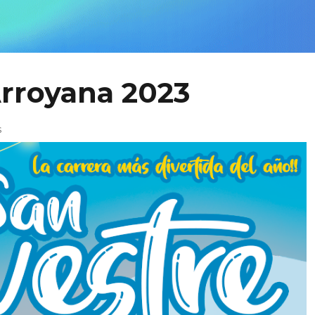
Arroyana 2023
s