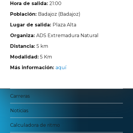
Hora de salida:
21:00
Población:
Badajoz (Badajoz)
Lugar de salida:
Plaza Alta
Organiza:
ADS Extremadura Natural
Distancia:
5 km
Modalidad:
5 Km
Más información:
aquí
Carreras
Noticias
Calculadora de ritmo