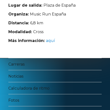
Lugar de salida:
Plaza de España
Organiza:
Music Run España
Distancia:
6,8 km
Modalidad:
Cross
Más información:
aquí
Carreras
Noticias
Calculadora de ritmo
Fotos