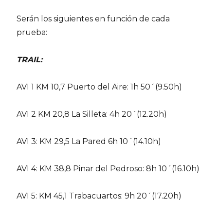
Serán los siguientes en función de cada
prueba:
TRAIL:
AVI 1 KM 10,7 Puerto del Aire: 1h 50´(9.50h)
AVI 2 KM 20,8 La Silleta: 4h 20´(12.20h)
AVI 3: KM 29,5 La Pared 6h 10´(14.10h)
AVI 4: KM 38,8 Pinar del Pedroso: 8h 10´(16.10h)
AVI 5: KM 45,1 Trabacuartos: 9h 20´(17.20h)