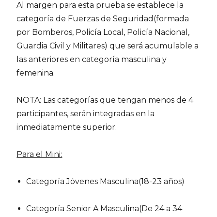
Al margen para esta prueba se establece la
categoría de Fuerzas de Seguridad(formada
por Bomberos, Policía Local, Policía Nacional,
Guardia Civil y Militares) que será acumulable a
las anteriores en categoría masculina y
femenina.
NOTA: Las categorías que tengan menos de 4
participantes, serán integradas en la
inmediatamente superior.
Para el Mini:
Categoría Jóvenes Masculina(18-23 años)
Categoría Senior A Masculina(De 24 a 34