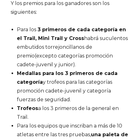
Y los premios para los ganadores son los
siguientes:
Para los
3 primeros de cada categoría en
el Trail, Mini Trail y Cross
habrá suculentos
embutidos torrejoncillanos de
premio(excepto categorías promoción
cadete-juvenil y junior).
Medallas para los 3 primeros de cada
categoría
y trofeos para las categorías
promoción cadete-juvenil y categoría
fuerzas de seguridad.
Trofeos
a los 3 primeros de la general en
Trail.
Para los equipos que inscriban a más de 10
atletas entre las tres pruebas,
una paleta de