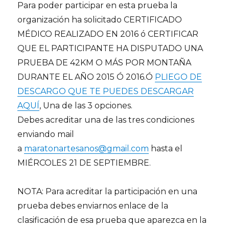
Para poder participar en esta prueba la
organización ha solicitado CERTIFICADO
MÉDICO REALIZADO EN 2016 ó CERTIFICAR
QUE EL PARTICIPANTE HA DISPUTADO UNA
PRUEBA DE 42KM O MÁS POR MONTAÑA
DURANTE EL AÑO 2015 Ó 2016.Ó
PLIEGO DE
DESCARGO QUE TE PUEDES DESCARGAR
AQUÍ
, Una de las 3 opciones.
Debes acreditar una de las tres condiciones
enviando mail
a
maratonartesanos@gmail.com
hasta el
MIÉRCOLES 21 DE SEPTIEMBRE.
NOTA: Para acreditar la participación en una
prueba debes enviarnos enlace de la
clasificación de esa prueba que aparezca en la