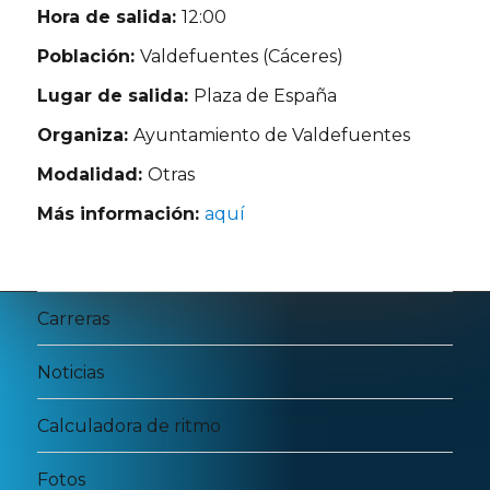
Hora de salida:
12:00
Población:
Valdefuentes (Cáceres)
Lugar de salida:
Plaza de España
Organiza:
Ayuntamiento de Valdefuentes
Modalidad:
Otras
Más información:
aquí
Carreras
Noticias
Calculadora de ritmo
Fotos