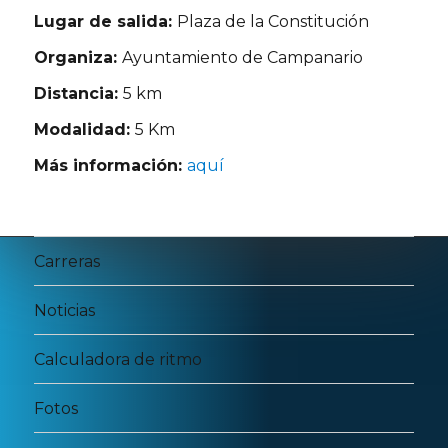
Lugar de salida:
Plaza de la Constitución
Organiza:
Ayuntamiento de Campanario
Distancia:
5 km
Modalidad:
5 Km
Más información:
aquí
Carreras
Noticias
Calculadora de ritmo
Fotos