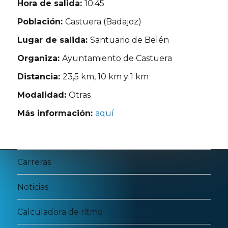
Hora de salida:
10:45
Población:
Castuera (Badajoz)
Lugar de salida:
Santuario de Belén
Organiza:
Ayuntamiento de Castuera
Distancia:
23,5 km, 10 km y 1 km
Modalidad:
Otras
Más información:
aquí
Carreras
Noticias
Calculadora de ritmo