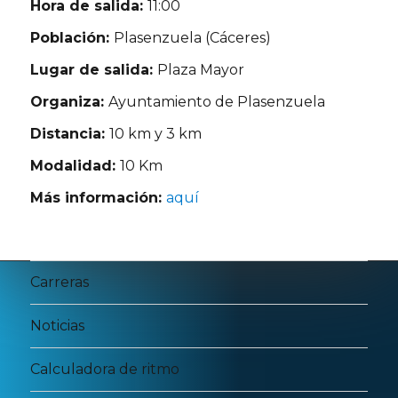
Hora de salida:
11:00
Población:
Plasenzuela (Cáceres)
Lugar de salida:
Plaza Mayor
Organiza:
Ayuntamiento de Plasenzuela
Distancia:
10 km y 3 km
Modalidad:
10 Km
Más información:
aquí
Carreras
Noticias
Calculadora de ritmo