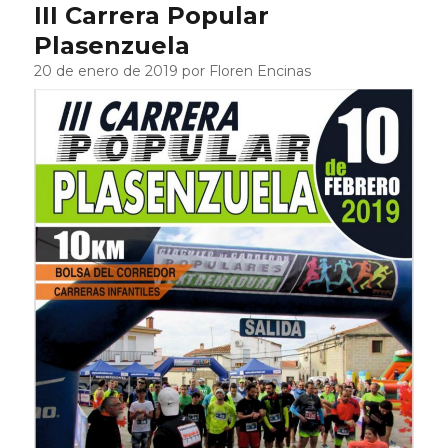
III Carrera Popular
Plasenzuela
20 de enero de 2019 por Floren Encinas