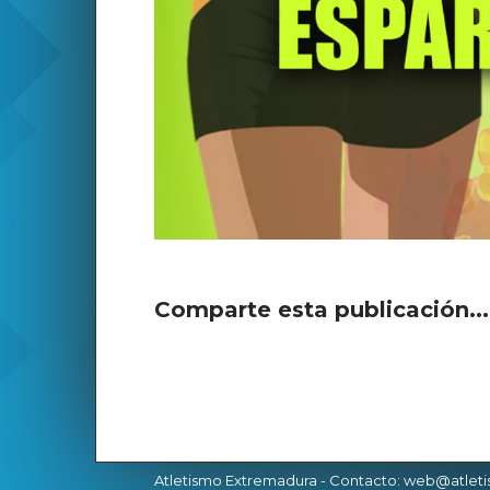
Comparte esta publicación..
Atletismo Extremadura
- Contacto: web@atlet