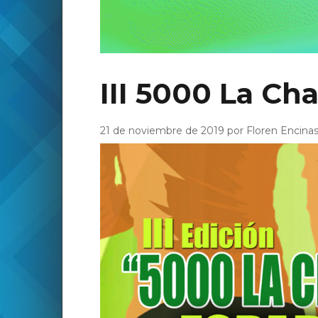
III 5000 La Ch
21 de noviembre de 2019 por Floren Encina