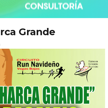
arca Grande
s