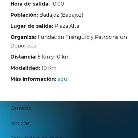
Hora de salida:
10:00
Población:
Badajoz (Badajoz)
Lugar de salida:
Plaza Alta
Organiza:
Fundación Triángulo y Patrocina un
Deportista
Distancia:
5 km y 10 km
Modalidad:
10 Km
Más información:
aquí
Carreras
Noticias