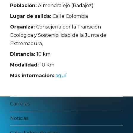
Población:
Almendralejo (Badajoz)
Lugar de salida:
Calle Colombia
Organiza:
Consejería por la Transición
Ecológica y Sostenibilidad de la Junta de
Extremadura,
Distancia:
10 km
Modalidad:
10 Km
Más información:
aquí
Carreras
Noticias
Calculadora de ritmo