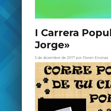
I Carrera Popu
Jorge»
5 de diciembre de 2017 por Floren Encinas