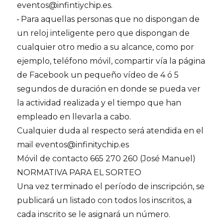
eventos@infintiychip.es.
• Para aquellas personas que no dispongan de
un reloj inteligente pero que dispongan de
cualquier otro medio a su alcance, como por
ejemplo, teléfono móvil, compartir vía la página
de Facebook un pequeño vídeo de 4 ó 5
segundos de duración en donde se pueda ver
la actividad realizada y el tiempo que han
empleado en llevarla a cabo.
Cualquier duda al respecto será atendida en el
mail eventos@infinitychip.es
Móvil de contacto 665 270 260 (José Manuel)
NORMATIVA PARA EL SORTEO
Una vez terminado el período de inscripción, se
publicará un listado con todos los inscritos, a
cada inscrito se le asignará un número.