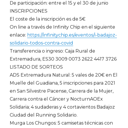
De participación: entre el 15 y el 30 de junio
INSCRIPCIONES
El coste de la inscripción es de 5€
On line a través de Infinity Chip en el siguiente
enlace:
https://infinitychip.es/eventos/i-badajoz-
solidario-todos-contra-covid
Transferencia o ingreso: Caja Rural de
Extremadura, ES30 3009 0073 2622 4417 3726
LISTADO DE SORTEOS
ADS Extremadura Natural: 5 vales de 20€ en El
Muelle del Guadiana, 5 inscripciones para 2021
en San Silvestre Pacense, Carrera de la Mujer,
Carrera contra el Cáncer y NocturnAOEx
Solidaria; 4 sudaderas y 4 cortavientos Badajoz
Ciudad del Running Solidario.
Murga Los Chungos: 5 camisetas técnicas con