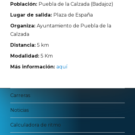
Población:
Puebla de la Calzada (Badajoz)
Lugar de salida:
Plaza de España
Organiza:
Ayuntamiento de Puebla de la
Calzada
Distancia:
5 km
Modalidad:
5 Km
Más información:
aquí
Carreras
Noticias
Calculadora de ritmo