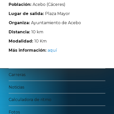
Población:
Acebo (Cáceres)
Lugar de salida:
Plaza Mayor
Organiza:
Ayuntamiento de Acebo
Distancia:
10 km
Modalidad:
10 Km
Más información:
aquí
Carreras
Noticias
Calculadora de ritmo
Fotos