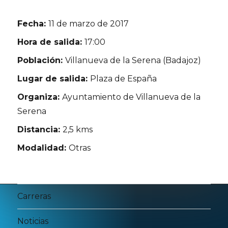
Fecha:
11 de marzo de 2017
Hora de salida:
17:00
Población:
Villanueva de la Serena (Badajoz)
Lugar de salida:
Plaza de España
Organiza:
Ayuntamiento de Villanueva de la
Serena
Distancia:
2,5 kms
Modalidad:
Otras
Carreras
Noticias