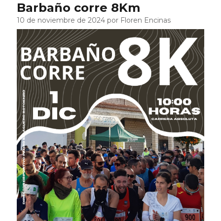
Barbaño corre 8Km
10 de noviembre de 2024 por Floren Encinas