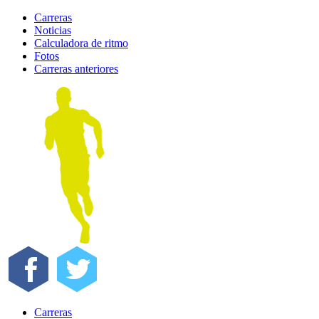
Carreras
Noticias
Calculadora de ritmo
Fotos
Carreras anteriores
Skip
to
content
Carreras