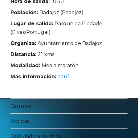
Hora de salida:
10:30
Población:
Badajoz (Badajoz)
Lugar de salida:
Parque da Piedade
(Elvas/Portugal)
Organiza:
Ayuntamiento de Badajoz
Distancia:
21 kms
Modalidad:
Media maratón
Más información:
aquí
Carreras
Noticias
Calculadora de ritmo