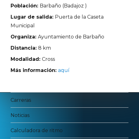
Población:
Barbaño (Badajoz )
Lugar de salida:
Puerta de la Caseta
Municipal
Organiza:
Ayuntamiento de Barbaño
Distancia:
8 km
Modalidad:
Cross
Más información:
aquí
Carreras
Noticias
Calculadora de ritmo